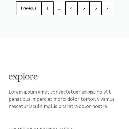
Previous
1
…
4
5
6
7
Lorem ipsum amet consectetuer adipiscing elit
penatibus imperdiet morbi dolor tortor. vivamus
nascetur iaculis mollis pharetra dolor nostra.