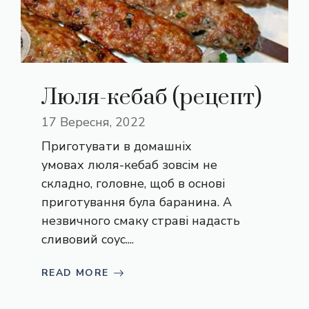
Люля-кебаб (рецепт)
17 Вересня, 2022
Приготувати в домашніх
умовах люля-кебаб зовсім не
складно, головне, щоб в основі
приготування була баранина. А
незвичного смаку страві надасть
сливовий соус....
READ MORE