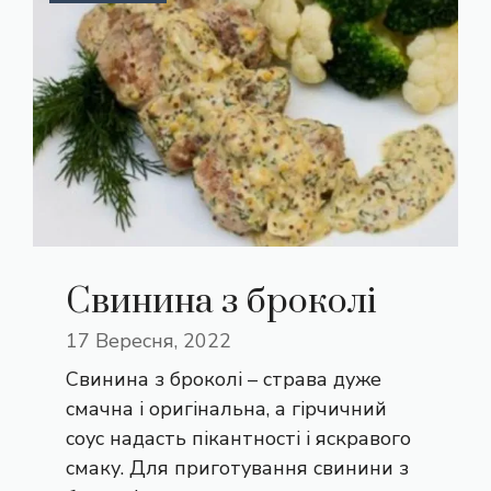
Свинина з броколі
17 Вересня, 2022
Свинина з броколі – страва дуже
смачна і оригінальна, а гірчичний
соус надасть пікантності і яскравого
смаку. Для приготування свинини з