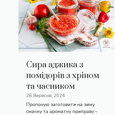
Сира аджика з
помідорів з хріном
та часником
28 Вересня, 2024
Пропоную заготовити на зиму
смачну та ароматну приправу –