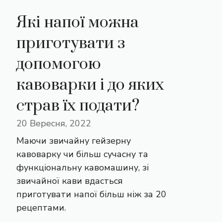
Які напої можна
приготувати з
допомогою
кавоварки і до яких
страв їх подати?
20 Вересня, 2022
Маючи звичайну гейзерну
кавоварку чи більш сучасну та
функціональну кавомашину, зі
звичайної кави вдасться
приготувати напої більш ніж за 20
рецептами.