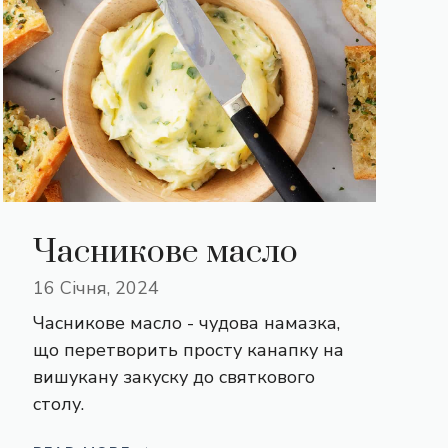
Часникове масло
16 Січня, 2024
Часникове масло - чудова намазка,
що перетворить просту канапку на
вишукану закуску до святкового
столу.