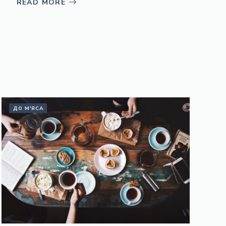
READ MORE
ДО М'ЯСА