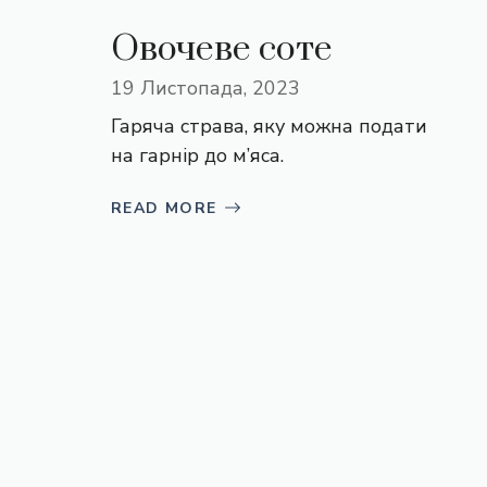
Овочеве соте
19 Листопада, 2023
Гаряча страва, яку можна подати
на гарнір до м’яса.
READ MORE