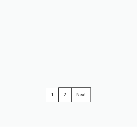
1
2
Next