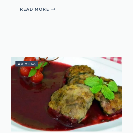
READ MORE
ДО М'ЯСА