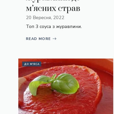
м’ясних страв
20 Вересня, 2022
Топ 3 соуса з журавлини.
READ MORE
ДО М'ЯСА