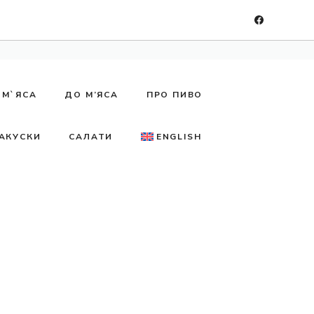
 М`ЯСА
ДО М’ЯСА
ПРО ПИВО
АКУСКИ
САЛАТИ
ENGLISH