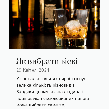
Як вибрати віскі
29 Квітня, 2024
У світі алкогольних виробів існує
велика кількість різновидів.
Завдяки цьому кожна людина і
поціновувач ексклюзивних напоїв
може вибрати саме те,...