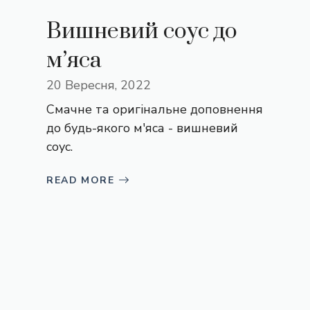
Вишневий соус до
м’яса
20 Вересня, 2022
Смачне та оригінальне доповнення
до будь-якого м'яса - вишневий
соус.
READ MORE