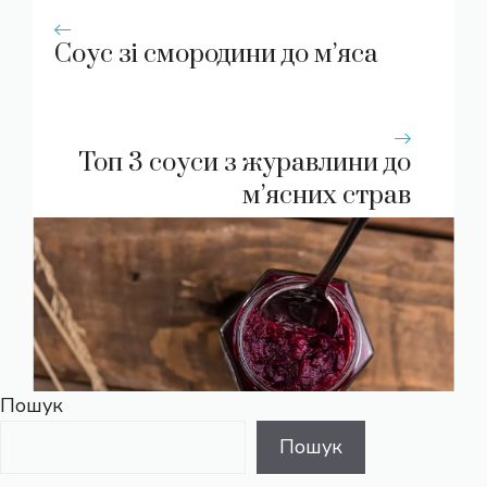
Соус зі смородини до м’яса
Топ 3 соуси з журавлини до
м’ясних страв
Пошук
Пошук