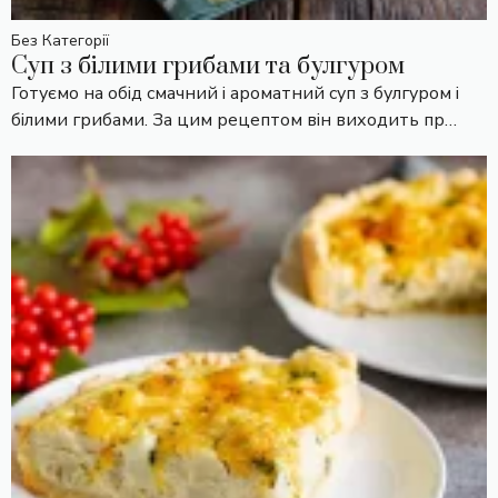
Без Категорії
Суп з білими грибами та булгуром
Готуємо на обід смачний і ароматний суп з булгуром і
білими грибами. За цим рецептом він виходить пр…