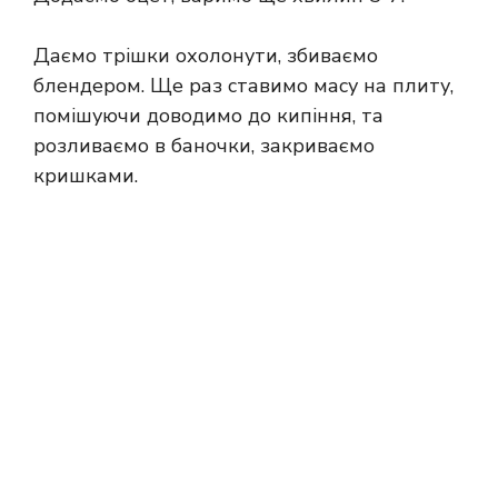
Даємо трішки охолонути, збиваємо
блендером. Ще раз ставимо масу на плиту,
помішуючи доводимо до кипіння, та
розливаємо в баночки, закриваємо
кришками.