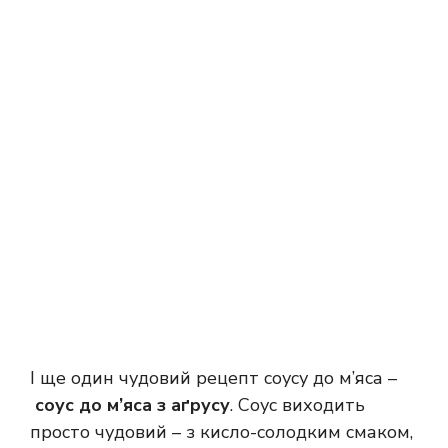
І ще один чудовий рецепт соусу до м’яса –
соус до м’яса з аґрусу
. Соус виходить
просто чудовий – з кисло-солодким смаком,