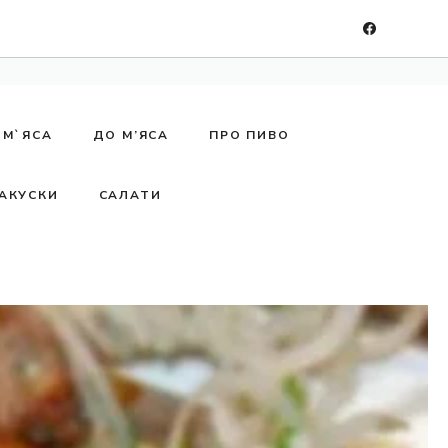
 М`ЯСА
ДО М’ЯСА
ПРО ПИВО
АКУСКИ
САЛАТИ