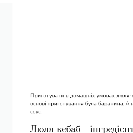
Приготувати в домашніх умовах
люля-
основі приготування була баранина. А 
соус.
Люля-кебаб – інгредієн