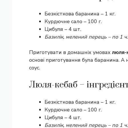
Безкісткова баранина – 1 кг.
Курдючне сало – 100 г.
Цибуля – 4 шт.
Базилік, мелений перець – по 1 ч.
Приготувати в домашніх умовах
люля-
основі приготування була баранина. А 
соус.
Люля-кебаб – інгредієн
Безкісткова баранина – 1 кг.
Курдючне сало – 100 г.
Цибуля – 4 шт.
Базилік, мелений перець – по 1 ч.