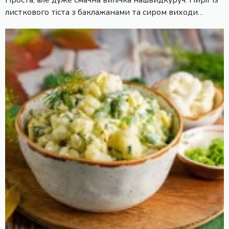
листкового тіста з баклажанами та сиром виходи…