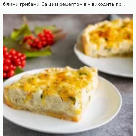
білими грибами. За цим рецептом він виходить пр…