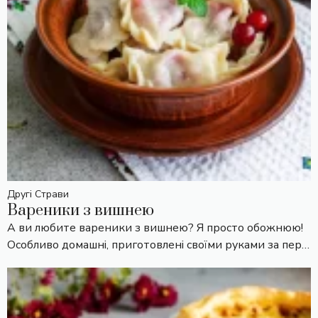
Другі Страви
Вареники з вишнею
А ви любите вареники з вишнею? Я просто обожнюю!
Особливо домашні, приготовлені своїми руками за пер…