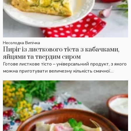
Несолодка Випічка
Пиріг із листкового тіста з кабачками,
яйцями та твердим сиром
Готове листкове тісто – універсальний продукт, з якого
можна приготувати величезну кількість смачної…