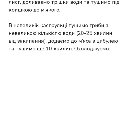
лист, доливаємо трішки води та тушимо під
кришкою до м’якого.
В невеликій каструльці тушимо гриби з
невеликою кількістю води (20-25 хвилин
від закипання), додаємо до м’яса з цибулею
та тушимо ще 10 хвилин. Охолоджуємо.