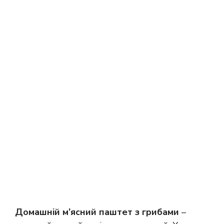
Домашній м’ясний паштет з грибами
–