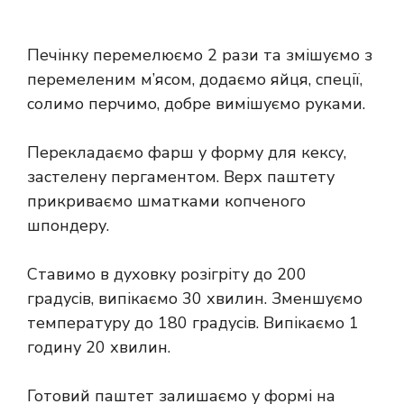
Печінку перемелюємо 2 рази та змішуємо з
перемеленим м’ясом, додаємо яйця, спеції,
солимо перчимо, добре вимішуємо руками.
Перекладаємо фарш у форму для кексу,
застелену пергаментом. Верх паштету
прикриваємо шматками копченого
шпондеру.
Ставимо в духовку розігріту до 200
градусів, випікаємо 30 хвилин. Зменшуємо
температуру до 180 градусів. Випікаємо 1
годину 20 хвилин.
Готовий паштет залишаємо у формі на