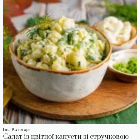
Без Категорії
Салат із цвітної капусти зі стручковою