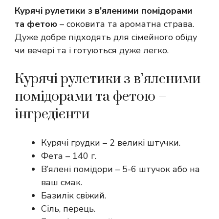
Курячі рулетики з в’яленими помідорами
та фетою
– соковита та ароматна страва.
Дуже добре підходять для сімейного обіду
чи вечері та і готуються дуже легко.
Курячі рулетики з в’яленими
помідорами та фетою –
інгредієнти
Курячі грудки – 2 великі штучки.
Фета – 140 г.
В’ялені помідори – 5-6 штучок або на
ваш смак.
Базилік свіжий.
Сіль, перець.