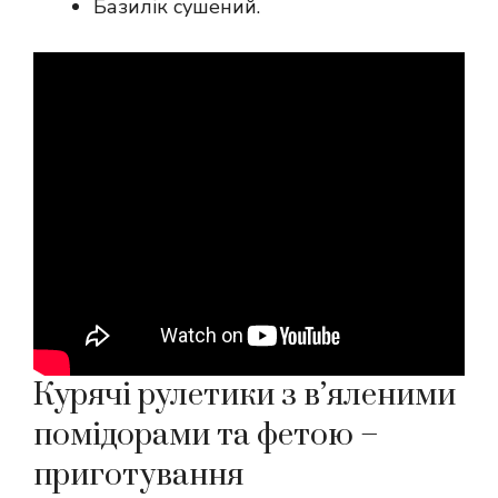
Базилік сушений.
Курячі рулетики з в’яленими
помідорами та фетою –
приготування