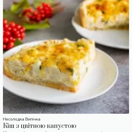
Несолодка Випічка
Кіш з цвітною капустою