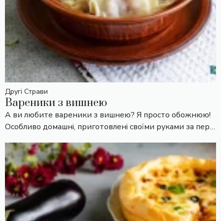
Другі Страви
Вареники з вишнею
А ви любите вареники з вишнею? Я просто обожнюю!
Особливо домашні, приготовлені своїми руками за пер…