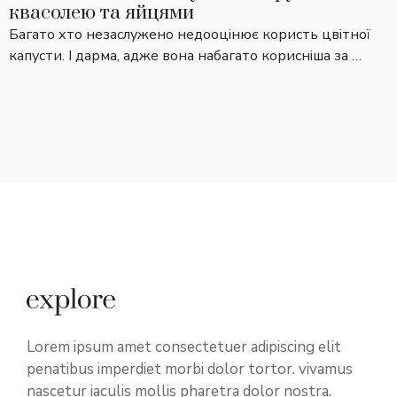
квасолею та яйцями
Багато хто незаслужено недооцінює користь цвітної
капусти. І дарма, адже вона набагато корисніша за …
Lorem ipsum amet consectetuer adipiscing elit
penatibus imperdiet morbi dolor tortor. vivamus
nascetur iaculis mollis pharetra dolor nostra.