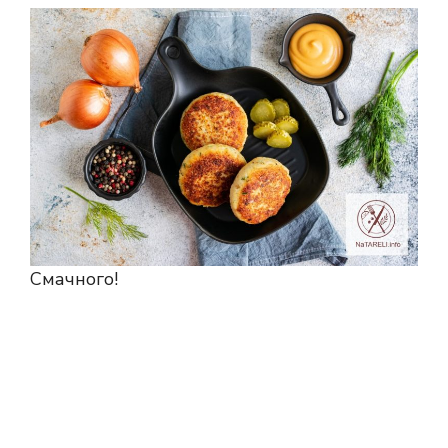
Смачного!