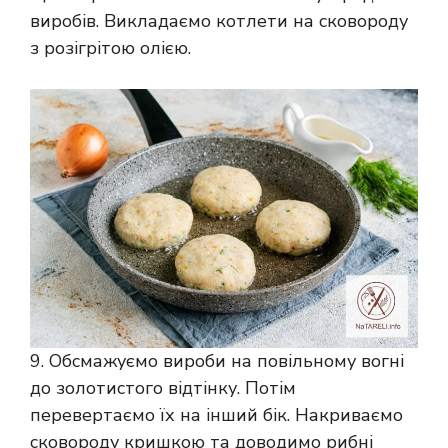
виробів. Викладаємо котлети на сковороду
з розігрітою олією.
9. Обсмажуємо вироби на повільному вогні
до золотистого відтінку. Потім
перевертаємо їх на інший бік. Накриваємо
сковороду кришкою та доводимо рибні