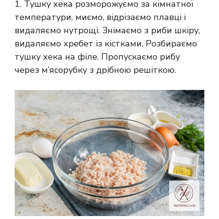
1. Тушку хека розморожуємо за кімнатної
температури, миємо, відрізаємо плавці і
видаляємо нутрощі. Знімаємо з риби шкіру,
видаляємо хребет із кістками. Розбираємо
тушку хека на філе. Пропускаємо рибу
через м’ясорубку з дрібною решіткою.