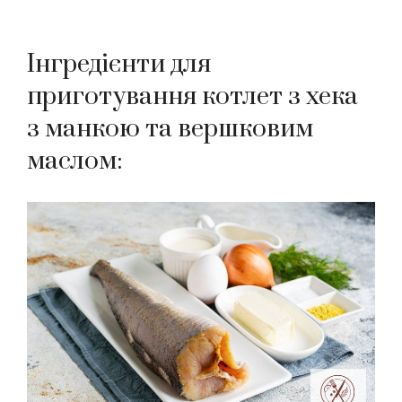
Інгредієнти для
приготування котлет з хека
з манкою та вершковим
маслом: