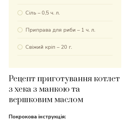
Сіль – 0,5 ч. л.
Приправа для риби – 1 ч. л.
Свіжий кріп – 20 г.
Рецепт приготування котлет
з хека з манкою та
вершковим маслом
Покрокова інструкція: