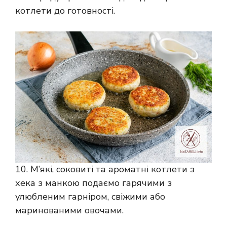
котлети до готовності.
10. М’які, соковиті та ароматні котлети з
хека з манкою подаємо гарячими з
улюбленим гарніром, свіжими або
маринованими овочами.