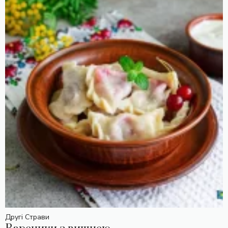
Другі Страви