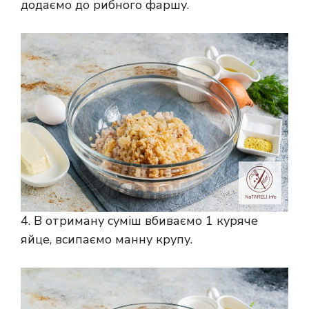
додаємо до рибного фаршу.
4. В отриману суміш вбиваємо 1 куряче
яйце, всипаємо манну крупу.