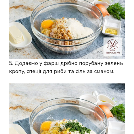
5. Додаємо у фарш дрібно порубану зелень
кропу, спеції для риби та сіль за смаком.