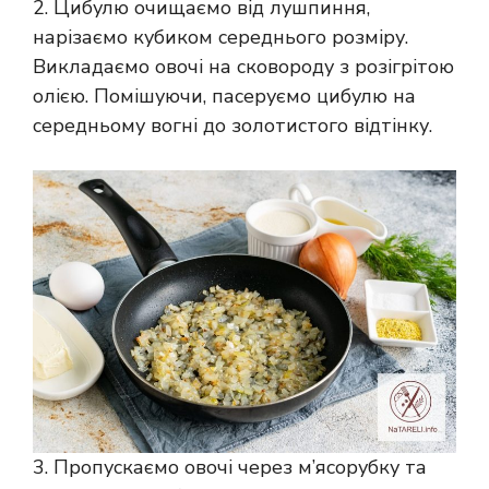
2. Цибулю очищаємо від лушпиння,
нарізаємо кубиком середнього розміру.
Викладаємо овочі на сковороду з розігрітою
олією. Помішуючи, пасеруємо цибулю на
середньому вогні до золотистого відтінку.
3. Пропускаємо овочі через м’ясорубку та