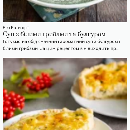
Без Категорії
Суп з білими грибами та булгуром
Готуємо на обід смачний і ароматний суп з булгуром і
білими грибами. За цим рецептом він виходить пр…