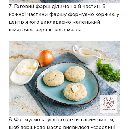
7. Готовий фарш ділимо на 8 частин. З
кожної частини фаршу формуємо коржик, у
центр якого викладаємо маленький
шматочок вершкового масла.
8. Формуємо круглі котлети таким чином,
щоб вершкове масло виявилося усередині