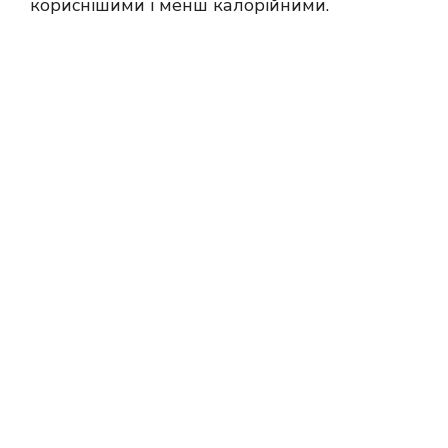
кориснішими і менш калорійними.