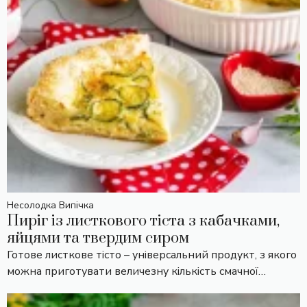
Несолодка Випічка
Пиріг із листкового тіста з кабачками,
яйцями та твердим сиром
Готове листкове тісто – універсальний продукт, з якого
можна приготувати величезну кількість смачної…