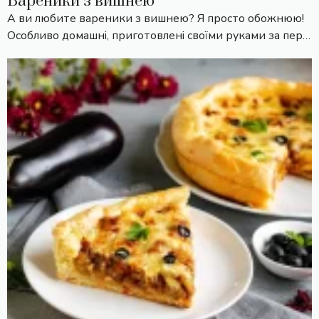
Вареники з вишнею
А ви любите вареники з вишнею? Я просто обожнюю!
Особливо домашні, приготовлені своїми руками за пер…