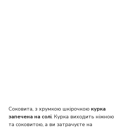
Соковита, з хрумкою шкірочкою
курка
запечена на солі
. Курка виходить ніжною
та соковитою, а ви затрачуєте на