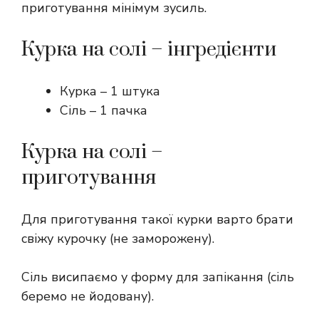
приготування мінімум зусиль.
Курка на солі – інгредієнти
Курка – 1 штука
Сіль – 1 пачка
Курка на солі –
приготування
Для приготування такої курки варто брати
свіжу курочку (не заморожену).
Сіль висипаємо у форму для запікання (сіль
беремо не йодовану).