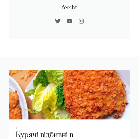
fersht
Курячі відбивні в