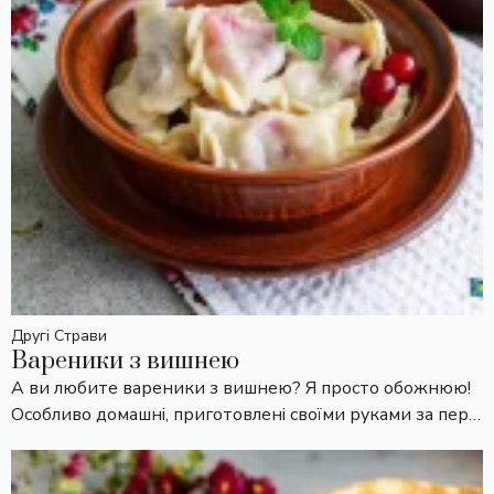
Другі Страви
Вареники з вишнею
А ви любите вареники з вишнею? Я просто обожнюю!
Особливо домашні, приготовлені своїми руками за пер…