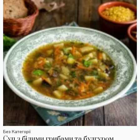
Без Категорії
Суп з білими грибами та булгуром