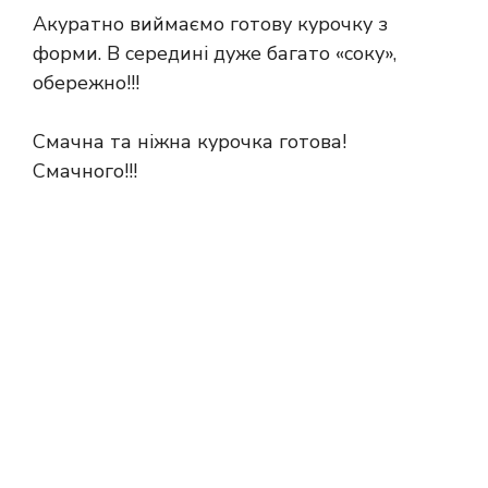
Акуратно виймаємо готову курочку з
форми. В середині дуже багато «соку»,
обережно!!!
Смачна та ніжна курочка готова!
Смачного!!!