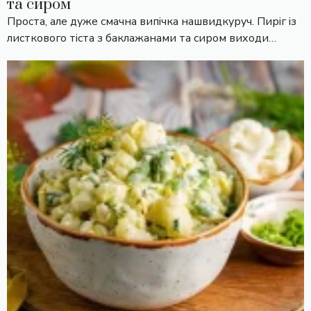
та сиром
Проста, але дуже смачна випічка нашвидкуруч. Пиріг із
листкового тіста з баклажанами та сиром виходи…