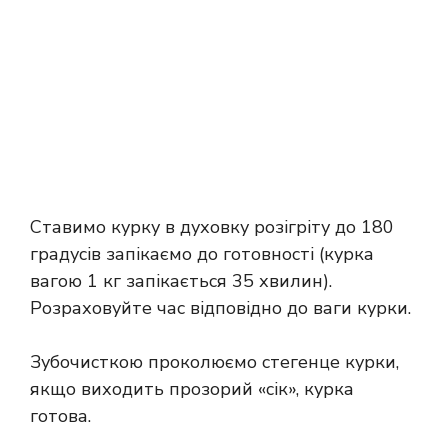
Ставимо курку в духовку розігріту до 180
градусів запікаємо до готовності (курка
вагою 1 кг запікається 35 хвилин).
Розраховуйте час відповідно до ваги курки.
Зубочисткою проколюємо стегенце курки,
якщо виходить прозорий «сік», курка
готова.