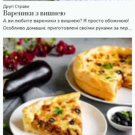
Другі Страви
Вареники з вишнею
А ви любите вареники з вишнею? Я просто обожнюю!
Особливо домашні, приготовлені своїми руками за пер…