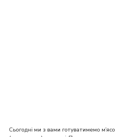
Сьогодні ми з вами готуватимемо м’ясо