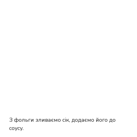
З фольги зливаємо сік, додаємо його до
соусу.