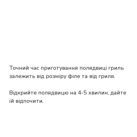
Точний час приготування полядвиці гриль
залежить від розміру філе та від гриля.
Відкрийте полядвицю на 4-5 хвилин, дайте
їй відпочити.