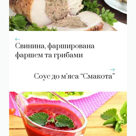
Свинина, фарширована
фаршем та грибами
Соус до м’яса “Смакота”