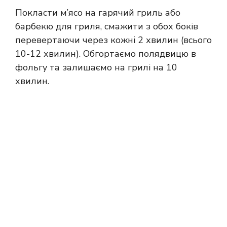
Покласти м’ясо на гарячий гриль або
барбекю для гриля, смажити з обох боків
перевертаючи через кожні 2 хвилин (всього
10-12 хвилин). Обгортаємо полядвицю в
фольгу та залишаємо на грилі на 10
хвилин.