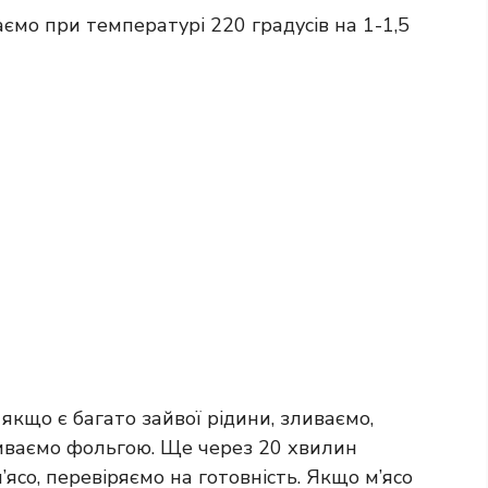
аємо при температурі 220 градусів на 1-1,5
якщо є багато зайвої рідини, зливаємо,
иваємо фольгою. Ще через 20 хвилин
ясо, перевіряємо на готовність. Якщо м’ясо