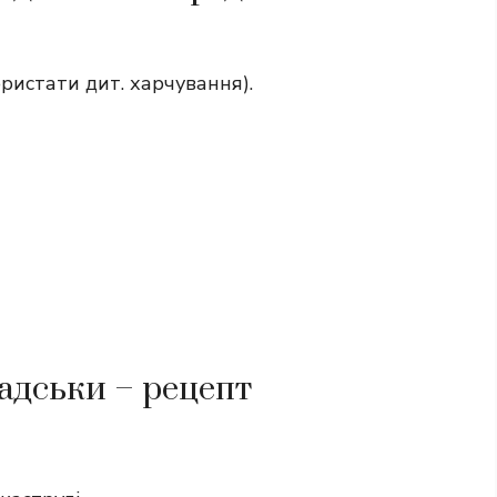
ристати дит. харчування).
адськи – рецепт