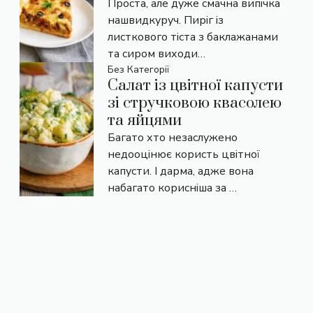
Проста, але дуже смачна випічка
нашвидкуруч. Пиріг із
листкового тіста з баклажанами
та сиром виходи…
Без Категорії
Салат із цвітної капусти
зі стручковою квасолею
та яйцями
Багато хто незаслужено
недооцінює користь цвітної
капусти. І дарма, адже вона
набагато корисніша за …