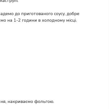
каструлі.
адемо до приготованого соусу, добре
 на 1-2 години в холодному місці.
ння, накриваємо фольгою.