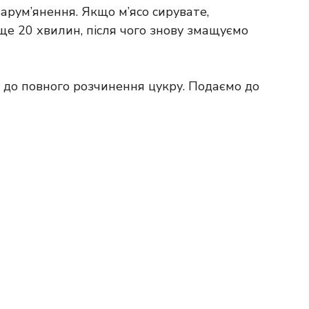
зарум’янення. Якщо м’ясо сирувате,
е 20 хвилин, після чого знову змащуємо
і до повного розчинення цукру. Подаємо до