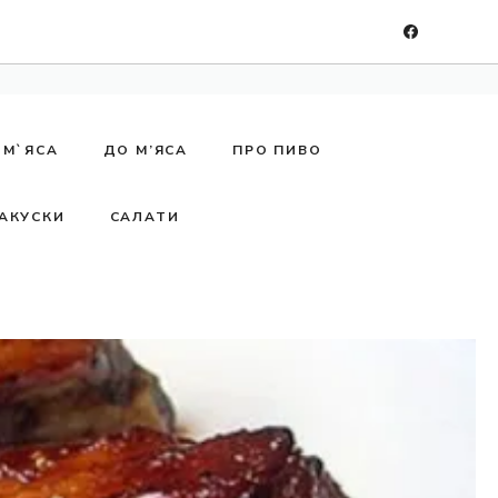
 М`ЯСА
ДО М’ЯСА
ПРО ПИВО
АКУСКИ
САЛАТИ