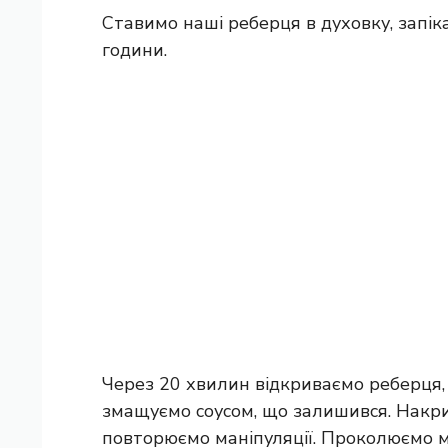
Ставимо наші реберця в духовку, запік
години.
Через 20 хвилин відкриваємо реберця, 
змащуємо соусом, що залишився. Накр
повторюємо маніпуляції. Проколюємо м’