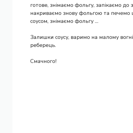
готове, знімаємо фольгу, запікаємо до 
накриваємо знову фольгою та печемо щ
соусом, знімаємо фольгу …
Залишки соусу, варимо на малому вогн
реберець.
Смачного!