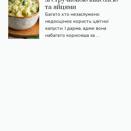
та яйцями
Багато хто незаслужено
недооцінює користь цвітної
капусти. І дарма, адже вона
набагато корисніша за …