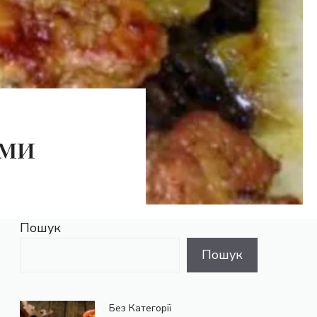
ами
Пошук
Пошук
Без Категорії