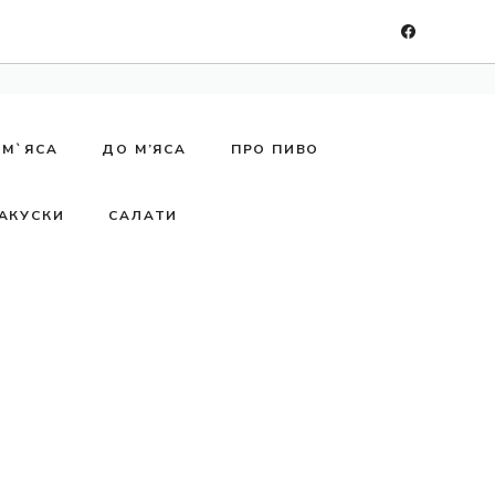
 М`ЯСА
ДО М’ЯСА
ПРО ПИВО
АКУСКИ
САЛАТИ