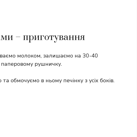
ами – приготування
иваємо молоком, залишаємо на 30-40
а паперовому рушничку.
а обмочуємо в ньому печінку з усіх боків.