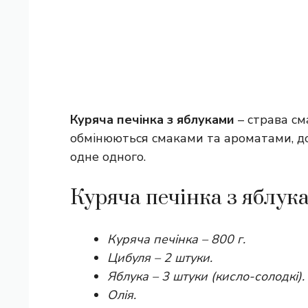
Куряча печінка з яблуками
– страва см
обмінюються смаками та ароматами, 
одне одного.
Куряча печінка з яблук
Куряча печінка – 800 г.
Цибуля – 2 штуки.
Яблука – 3 штуки (кисло-солодкі).
Олія.