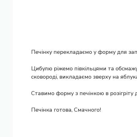
Печінку перекладаємо у форму для зап
Цибулю ріжемо півкільцями та обсмажу
сковороді, викладаємо зверху на яблука
Ставимо форму з печінкою в розігріту д
Печінка готова, Смачного!