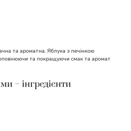
ачна та ароматна. Яблука з печінкою
доповнюючи та покращуючи смак та аромат
ами – інгредієнти