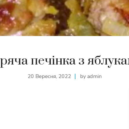
ряча печінка з яблук
20 Вересня, 2022
by admin