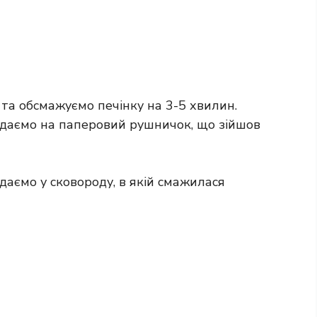
 та обсмажуємо печінку на 3-5 хвилин.
адаємо на паперовий рушничок, що зійшов
даємо у сковороду, в якій смажилася