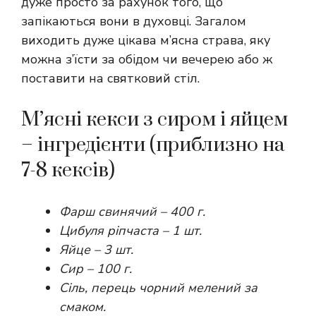
дуже просто за рахунок того, що
запікаються вони в духовці. Загалом
виходить дуже цікава м’ясна страва, яку
можна з’їсти за обідом чи вечерею або ж
поставити на святковий стіл.
М’ясні кекси з сиром і яйцем
– інгредієнти (приблизно на
7-8 кексів)
Фарш свинячий – 400 г.
Цибуля ріпчаста – 1 шт.
Яйце – 3 шт.
Сир – 100 г.
Сіль, перець чорний мелений за
смаком.