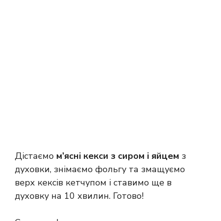
Дістаємо
м’ясні кекси з сиром і яйцем
з
духовки, знімаємо фольгу та змащуємо
верх кексів кетчупом і ставимо ще в
духовку на 10 хвилин. Готово!