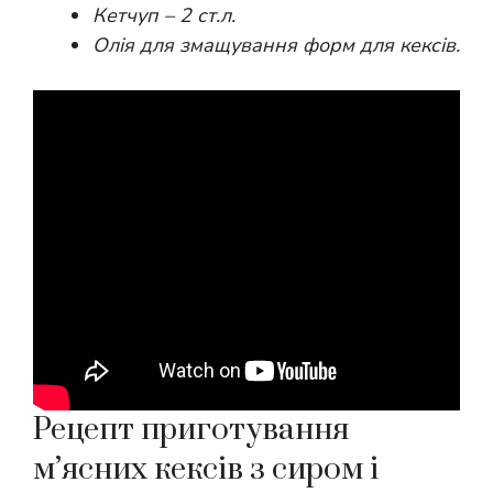
Кетчуп – 2 ст.л.
Олія для змащування форм для кексів.
Рецепт приготування
м’ясних кексів з сиром і