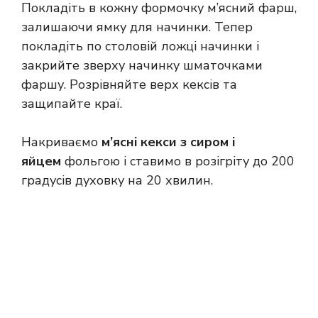
Покладіть в кожну формочку м’ясний фарш,
залишаючи ямку для начинки. Тепер
покладіть по столовій ложці начинки і
закрийте зверху начинку шматочками
фаршу. Розрівняйте верх кексів та
защипайте краї.
Накриваємо
м’ясні кекси з сиром і
яйцем
фольгою і ставимо в розігріту до 200
градусів духовку на 20 хвилин.