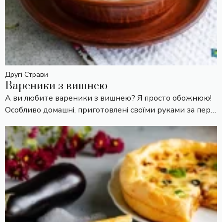
Другі Страви
Вареники з вишнею
А ви любите вареники з вишнею? Я просто обожнюю!
Особливо домашні, приготовлені своїми руками за пер…