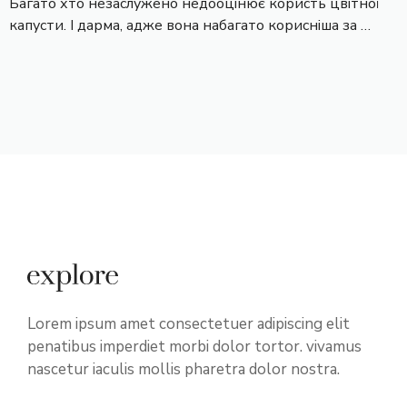
Багато хто незаслужено недооцінює користь цвітної
капусти. І дарма, адже вона набагато корисніша за …
Lorem ipsum amet consectetuer adipiscing elit
penatibus imperdiet morbi dolor tortor. vivamus
nascetur iaculis mollis pharetra dolor nostra.