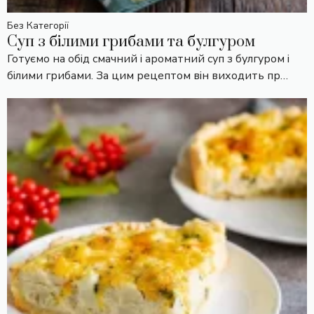
Без Категорії
Суп з білими грибами та булгуром
Готуємо на обід смачний і ароматний суп з булгуром і
білими грибами. За цим рецептом він виходить пр…