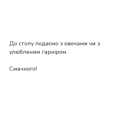
До столу подаємо з овочами чи з
улюбленим гарніром.
Смачного!