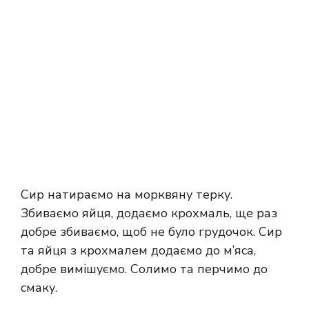
Сир натираємо на морквяну терку.
Збиваємо яйця, додаємо крохмаль, ще раз
добре збиваємо, щоб не було грудочок. Сир
та яйця з крохмалем додаємо до м’яса,
добре вимішуємо. Солимо та перчимо до
смаку.