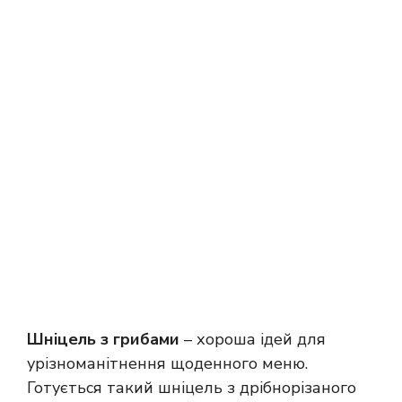
Шніцель з грибами
– хороша ідей для
урізноманітнення щоденного меню.
Готується такий шніцель з дрібнорізаного