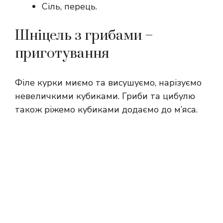
Сіль, перець.
Шніцель з грибами –
приготування
Філе курки миємо та висушуємо, нарізуємо
невеличкими кубиками. Гриби та цибулю
також ріжемо кубиками додаємо до м’яса.