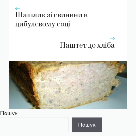
Шашлик зі свинини в
цибулевому соці
Паштет до хліба
Пошук
Пошук