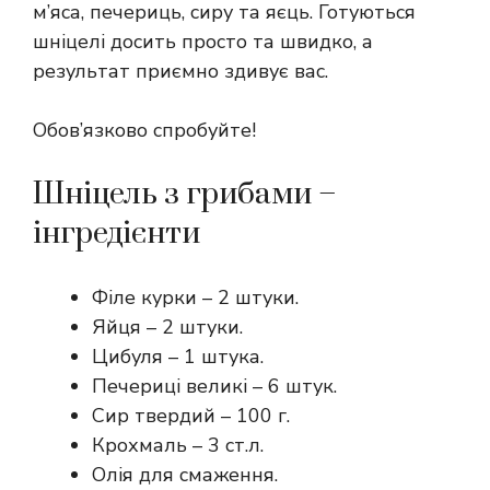
м’яса, печериць, сиру та яєць. Готуються
шніцелі досить просто та швидко, а
результат приємно здивує вас.
Обов’язково спробуйте!
Шніцель з грибами –
інгредієнти
Філе курки – 2 штуки.
Яйця – 2 штуки.
Цибуля – 1 штука.
Печериці великі – 6 штук.
Сир твердий – 100 г.
Крохмаль – 3 ст.л.
Олія для смаження.