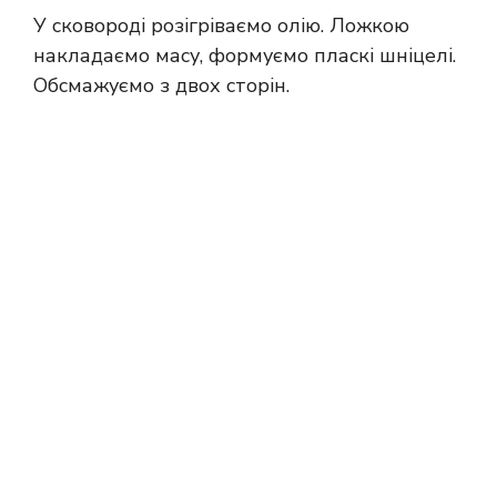
У сковороді розігріваємо олію. Ложкою
накладаємо масу, формуємо пласкі шніцелі.
Обсмажуємо з двох сторін.