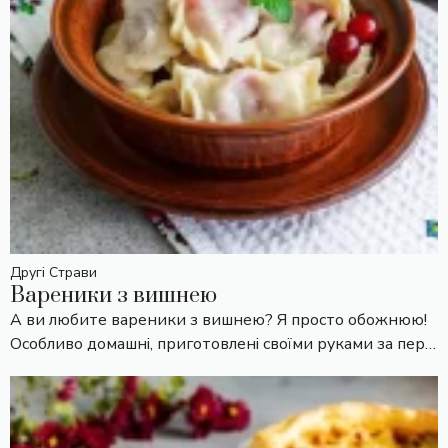
Другі Страви
Вареники з вишнею
А ви любите вареники з вишнею? Я просто обожнюю!
Особливо домашні, приготовлені своїми руками за пер…