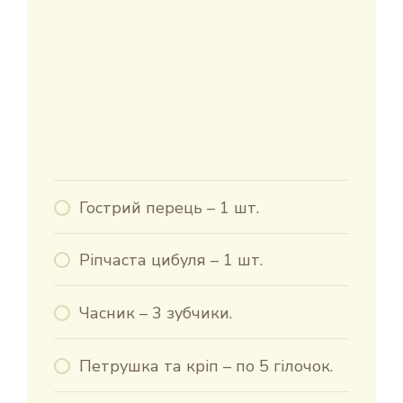
Гострий перець – 1 шт.
Ріпчаста цибуля – 1 шт.
Часник – 3 зубчики.
Петрушка та кріп – по 5 гілочок.