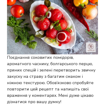
Поєднання соковитих помідорів,
ароматного часнику, болгарського перцю,
пряних спецій і зелені перетворить звичну
закуску на страву з багатим смаком і
ніжною текстурою. Обов’язково спробуйте
повторити цей рецепт та напишіть свої
враження у коментарях. Мені дуже цікаво
дізнатися про вашу думку!