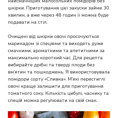
найсмачніших малосольних помідорів без
шкірки. Приготування цієї закуски займе 30
хвилин, а вже через 48 годин її можна буде
подавати на стіл.
Очищені від шкірки овочі просочуються
маринадом зі спеціями та виходять дуже
смачними, ароматними та апетитними за
максимально короткий час. Для рецепта
вибирайте дрібні та тверді плоди без
вм’ятин та пошкоджень. Я використовувала
помідори сорту «Сливка». М’які перестиглі
овочі краще залишити для приготування
томатного соку. Кількість цибулі, часнику та
спецій можна регулювати на свій смак.