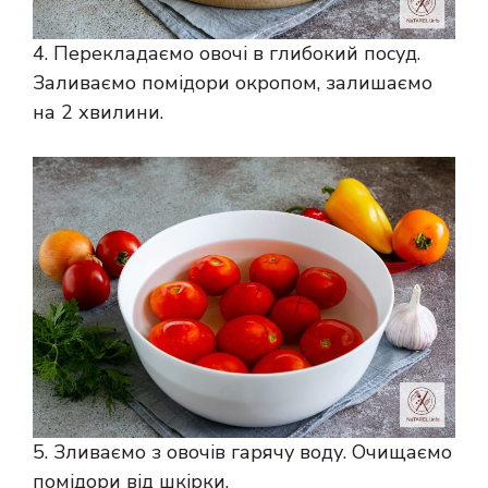
4. Перекладаємо овочі в глибокий посуд.
Заливаємо помідори окропом, залишаємо
на 2 хвилини.
5. Зливаємо з овочів гарячу воду. Очищаємо
помідори від шкірки.