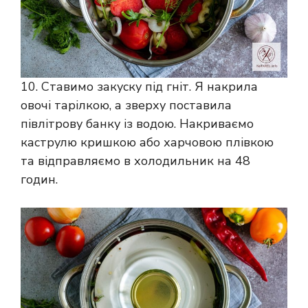
10. Ставимо закуску під гніт. Я накрила
овочі тарілкою, а зверху поставила
півлітрову банку із водою. Накриваємо
каструлю кришкою або харчовою плівкою
та відправляємо в холодильник на 48
годин.