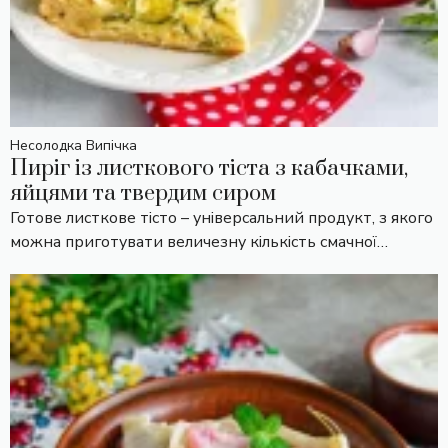
Несолодка Випічка
Пиріг із листкового тіста з кабачками,
яйцями та твердим сиром
Готове листкове тісто – універсальний продукт, з якого
можна приготувати величезну кількість смачної…