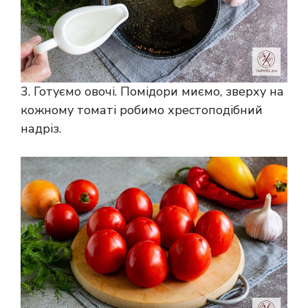
3. Готуємо овочі. Помідори миємо, зверху на
кожному томаті робимо хрестоподібний
надріз.