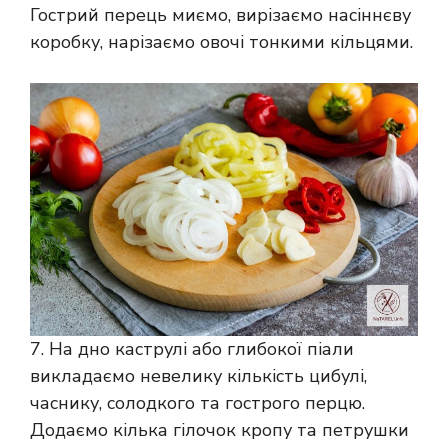
Гострий перець миємо, вирізаємо насіннєву
коробку, нарізаємо овочі тонкими кільцями.
7. На дно каструлі або глибокої піали
викладаємо невелику кількість цибулі,
часнику, солодкого та гострого перцю.
Додаємо кілька гілочок кропу та петрушки