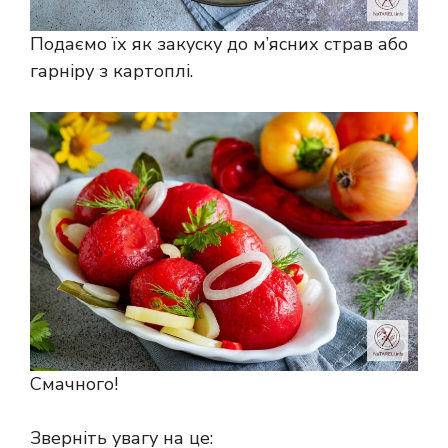
Подаємо їх як закуску до м’ясних страв або
гарніру з картоплі.
Смачного!
Зверніть увагу на це: