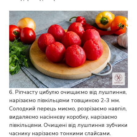
6. Ріпчасту цибулю очищаємо від лушпиння,
нарізаємо півкільцями товщиною 2-3 мм.
Солодкий перець миємо, розрізаємо навпіл,
видаляємо насіннєву коробку, нарізаємо
півкільцями. Очищені від лушпиння зубчики
часнику нарізаємо тонкими слайсами.