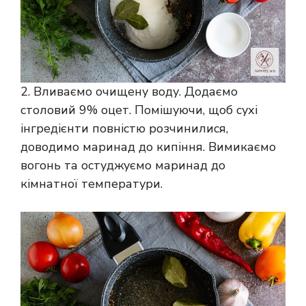
2. Вливаємо очищену воду. Додаємо
столовий 9% оцет. Помішуючи, щоб сухі
інгредієнти повністю розчинилися,
доводимо маринад до кипіння. Вимикаємо
вогонь та остуджуємо маринад до
кімнатної температури.