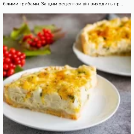
білими грибами. За цим рецептом він виходить пр…