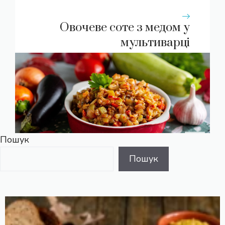
Овочеве соте з медом у
мультиварці
Пошук
Пошук