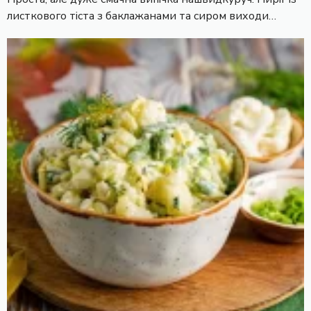
листкового тіста з баклажанами та сиром виходи…