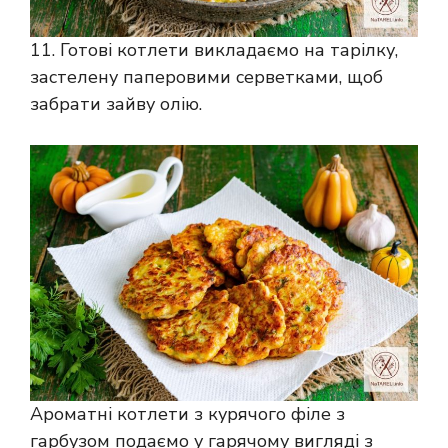
11. Готові котлети викладаємо на тарілку,
застелену паперовими серветками, щоб
забрати зайву олію.
Ароматні котлети з курячого філе з
гарбузом подаємо у гарячому вигляді з