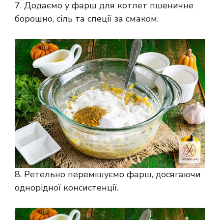
7. Додаємо у фарш для котлет пшеничне
борошно, сіль та спеції за смаком.
8. Ретельно перемішуємо фарш, досягаючи
однорідної консистенції.