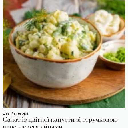
Без Категорії
Салат із цвітної капусти зі стручковою
квасолею та яйцями