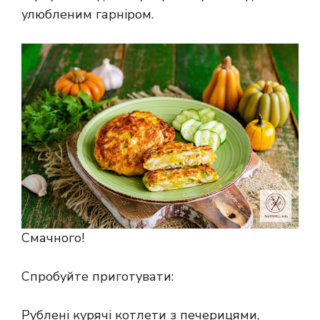
улюбленим гарніром.
Смачного!
Спробуйте приготувати:
Рублені курячі котлети з печерицями,