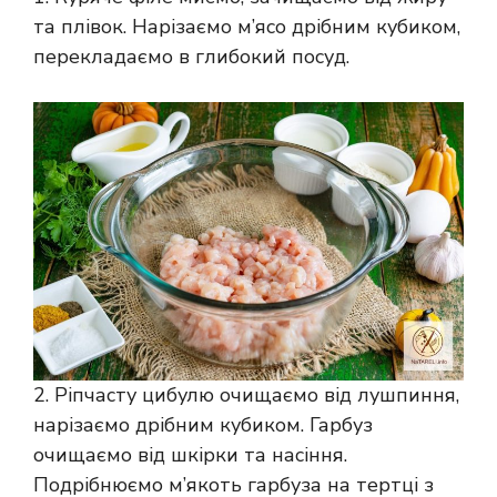
та плівок. Нарізаємо м’ясо дрібним кубиком,
перекладаємо в глибокий посуд.
2. Ріпчасту цибулю очищаємо від лушпиння,
нарізаємо дрібним кубиком. Гарбуз
очищаємо від шкірки та насіння.
Подрібнюємо м’якоть гарбуза на тертці з