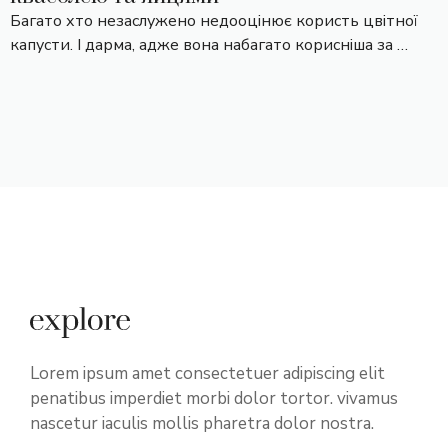
Багато хто незаслужено недооцінює користь цвітної
капусти. І дарма, адже вона набагато корисніша за …
Lorem ipsum amet consectetuer adipiscing elit
penatibus imperdiet morbi dolor tortor. vivamus
nascetur iaculis mollis pharetra dolor nostra.