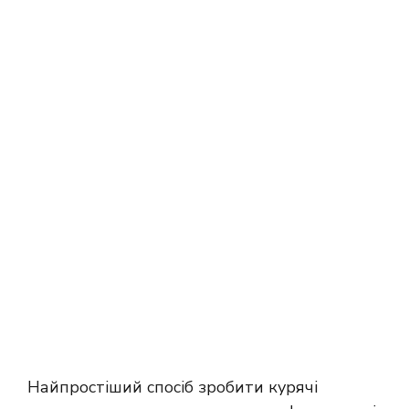
Найпростіший спосіб зробити курячі