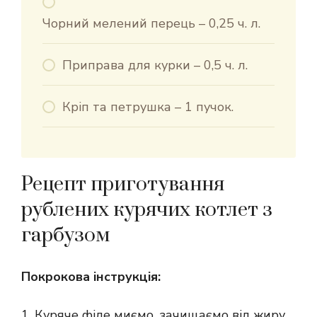
Чорний мелений перець – 0,25 ч. л.
Приправа для курки – 0,5 ч. л.
Кріп та петрушка – 1 пучок.
Рецепт приготування
рублених курячих котлет з
гарбузом
Покрокова інструкція:
1. Куряче філе миємо, зачищаємо від жиру