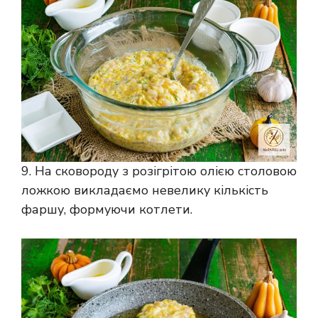
9. На сковороду з розігрітою олією столовою
ложкою викладаємо невелику кількість
фаршу, формуючи котлети.