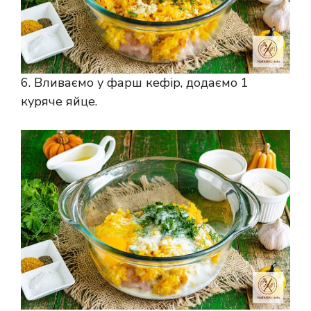
6. Вливаємо у фарш кефір, додаємо 1
куряче яйце.