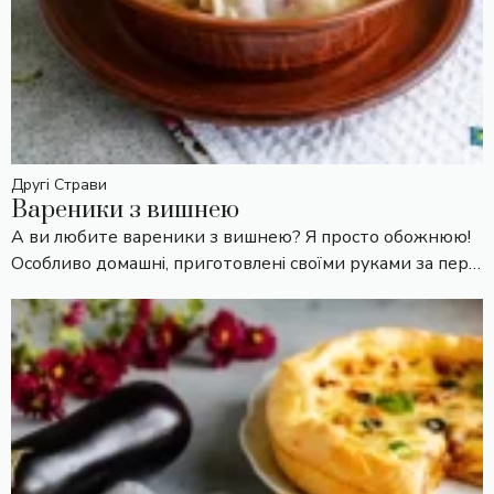
Другі Страви
Вареники з вишнею
А ви любите вареники з вишнею? Я просто обожнюю!
Особливо домашні, приготовлені своїми руками за пер…