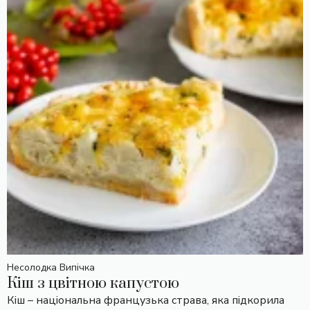
Несолодка Випічка
Кіш з цвітною капустою
Кіш – національна французька страва, яка підкорила