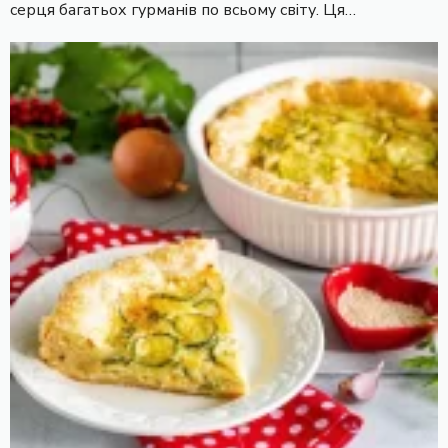
серця багатьох гурманів по всьому світу. Ця…