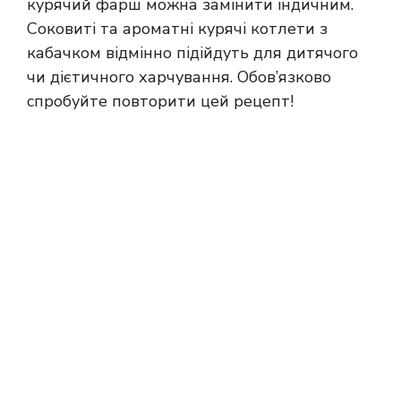
курячий фарш можна замінити індичним.
Соковиті та ароматні курячі котлети з
кабачком відмінно підійдуть для дитячого
чи дієтичного харчування. Обов’язково
спробуйте повторити цей рецепт!