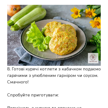
8. Готові курячі котлети з кабачком подаємо
гарячими з улюбленим гарніром чи соусом.
Смачного!
Спробуйте приготувати:
Вермішель з куркою та овочами на