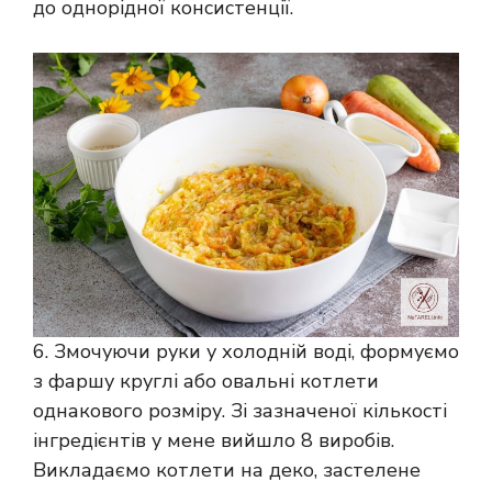
до однорідної консистенції.
6. Змочуючи руки у холодній воді, формуємо
з фаршу круглі або овальні котлети
однакового розміру. Зі зазначеної кількості
інгредієнтів у мене вийшло 8 виробів.
Викладаємо котлети на деко, застелене