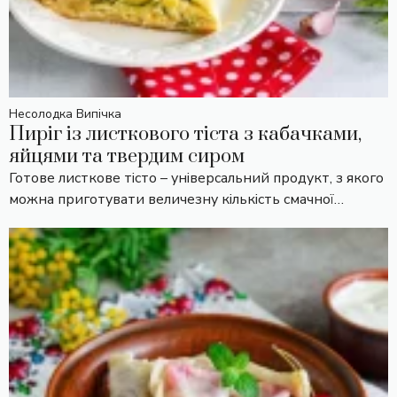
Несолодка Випічка
Пиріг із листкового тіста з кабачками,
яйцями та твердим сиром
Готове листкове тісто – універсальний продукт, з якого
можна приготувати величезну кількість смачної…