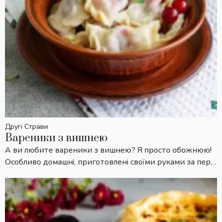
Другі Страви
Вареники з вишнею
А ви любите вареники з вишнею? Я просто обожнюю!
Особливо домашні, приготовлені своїми руками за пер…