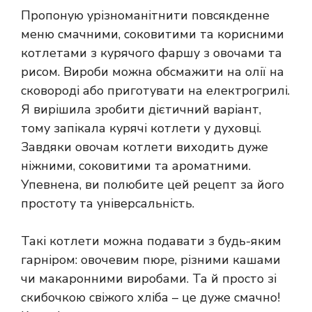
Пропоную урізноманітнити повсякденне
меню смачними, соковитими та корисними
котлетами з курячого фаршу з овочами та
рисом. Вироби можна обсмажити на олії на
сковороді або приготувати на електрогрилі.
Я вирішила зробити дієтичний варіант,
тому запікала курячі котлети у духовці.
Завдяки овочам котлети виходить дуже
ніжними, соковитими та ароматними.
Упевнена, ви полюбите цей рецепт за його
простоту та універсальність.
Такі котлети можна подавати з будь-яким
гарніром: овочевим пюре, різними кашами
чи макаронними виробами. Та й просто зі
скибочкою свіжого хліба – це дуже смачно!