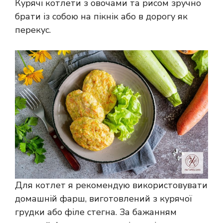
Курячі котлети з овочами та рисом зручно
брати із собою на пікнік або в дорогу як
перекус.
Для котлет я рекомендую використовувати
домашній фарш, виготовлений з курячої
грудки або філе стегна. За бажанням