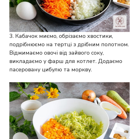
3. Кабачок миємо, обрізаємо хвостики,
подрібнюємо на тертці з дрібним полотном.
Віджимаємо овочі від зайвого соку,
викладаємо у фарш для котлет. Додаємо
пасеровану цибулю та моркву.