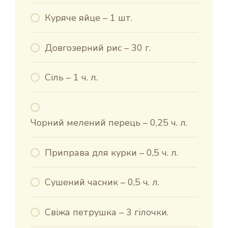
Куряче яйце – 1 шт.
Довгозерний рис – 30 г.
Сіль – 1 ч. л.
Чорний мелений перець – 0,25 ч. л.
Приправа для курки – 0,5 ч. л.
Сушений часник – 0,5 ч. л.
Свіжа петрушка – 3 гілочки.