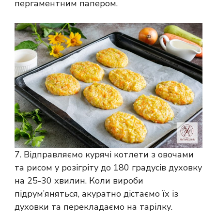
пергаментним папером.
7. Відправляємо курячі котлети з овочами
та рисом у розігріту до 180 градусів духовку
на 25-30 хвилин. Коли вироби
підрум’яняться, акуратно дістаємо їх із
духовки та перекладаємо на тарілку.