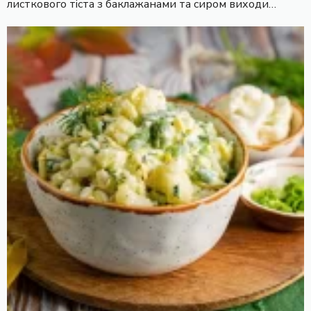
листкового тіста з баклажанами та сиром виходи…