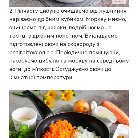
2. Ріпчасту цибулю очищаємо від лушпиння,
нарізаємо дрібним кубиком. Моркву миємо,
очищаємо від шкірки, подрібнюємо на
тертці з дрібним полотном. Викладаємо
підготовлені овочі на сковороду з
розігрітою олією. Періодично помішуючи,
пасеруємо цибулю та моркву на середньому
вогні до м’якості. Остуджуємо овочі до
кімнатної температури.