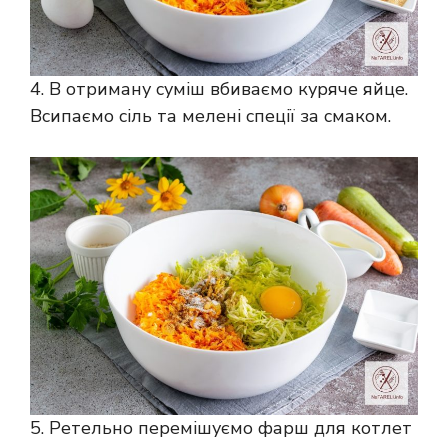
4. В отриману суміш вбиваємо куряче яйце.
Всипаємо сіль та мелені спеції за смаком.
5. Ретельно перемішуємо фарш для котлет