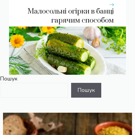
Малосольні огірки в банці
гарячим способом
Пошук
Пошук