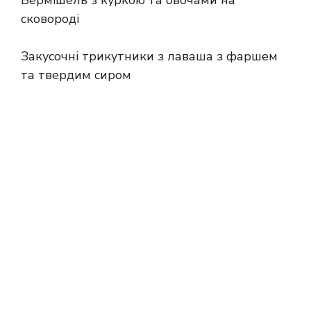
сковороді
Закусочні трикутники з лаваша з фаршем
та твердим сиром