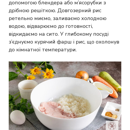
допомогою блендера або м’ясорубки з
дрібною решіткою. Довгозерний рис
ретельно миємо, заливаємо холодною
водою, відварюємо до готовності,
відкидаємо на сито. У глибокому посуді
з’єднуємо курячий фарш і рис, що охолонув
до кімнатної температури.