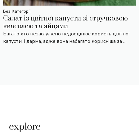
Без Категорії
Салат із цвітної капусти зі стручковою
квасолею та яйцями
Багато хто незаслужено недооцінює користь цвітної
капусти. І дарма, адже вона набагато корисніша за …