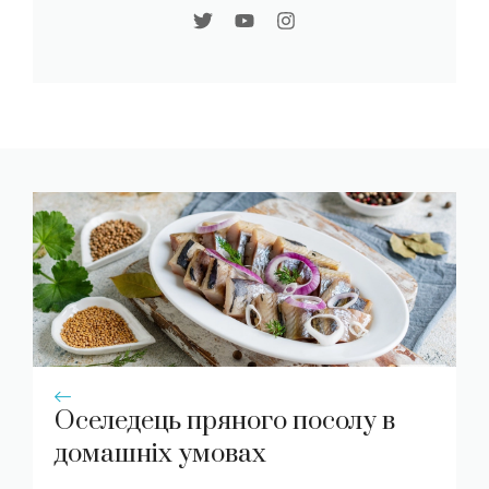
Оселедець пряного посолу в
домашніх умовах