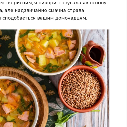
 і корисним, я використовувала як основу
а, але надзвичайно смачна страва
і сподобається вашим домочадцям.