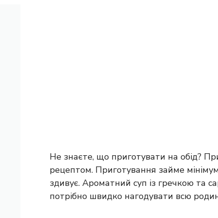
Не знаєте, що приготувати на обід? П
рецептом. Приготування займе мінімум 
здивує. Ароматний суп із гречкою та са
потрібно швидко нагодувати всю родин