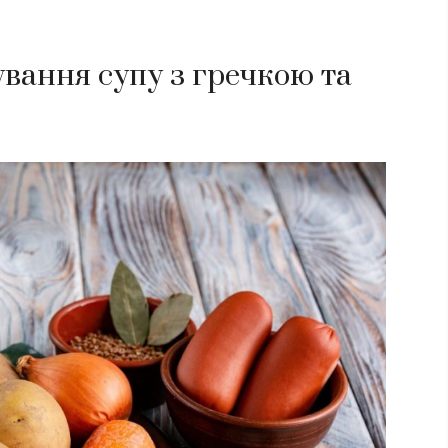
ування супу з гречкою та