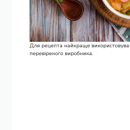
Для рецепта найкраще використовуват
перевіреного виробника.