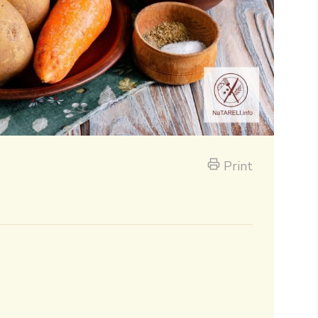
Print