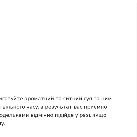
риготуйте ароматний та ситний суп за цим
вільного часу, а результат вас приємно
рдельками відмінно підійде у разі, якщо
у.