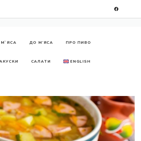
 М`ЯСА
ДО М’ЯСА
ПРО ПИВО
АКУСКИ
САЛАТИ
ENGLISH