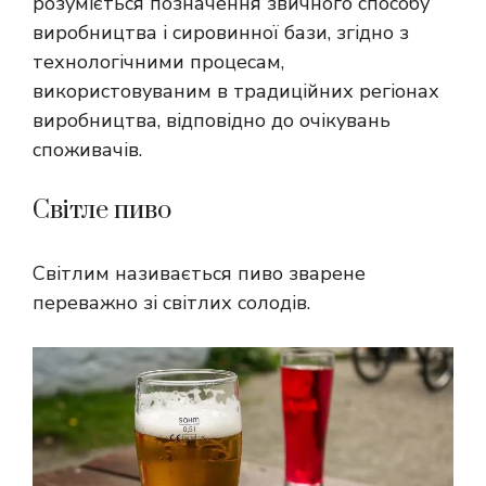
розуміється позначення звичного способу
виробництва і сировинної бази, згідно з
технологічними процесам,
використовуваним в традиційних регіонах
виробництва, відповідно до очікувань
споживачів.
Світле пиво
Світлим називається пиво зварене
переважно зі світлих солодів.