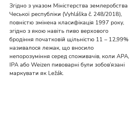
Згідно з указом Міністерства землеробства
Чеської республіки (Vyhláška č. 248/2018),
повністю змінена класифікація 1997 року,
згідно з якою навіть пиво верхового
бродіння початковій щільністю 11 – 12,99%
називалося лежак, що вносило
непорозуміння серед споживачів, коли APA,
IPA або Weizen пивоварні були зобов’язані
маркувати як Ležák.