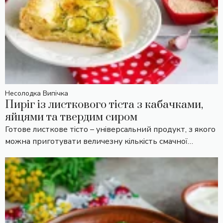
Несолодка Випічка
Пиріг із листкового тіста з кабачками,
яйцями та твердим сиром
Готове листкове тісто – універсальний продукт, з якого
можна приготувати величезну кількість смачної…