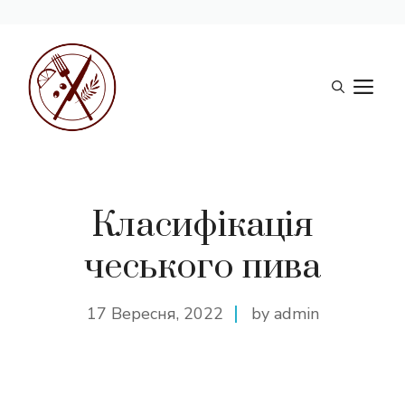
Перейти
до
М
вмісту
Класифікація
чеського пива
17 Вересня, 2022
by admin