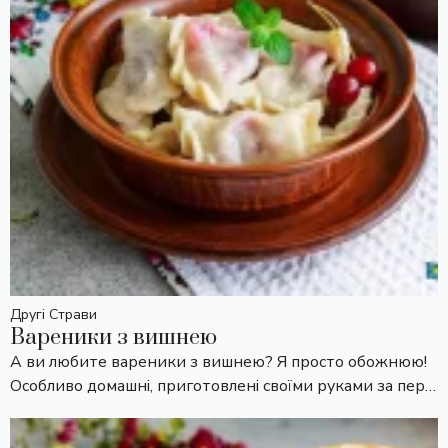
Другі Страви
Вареники з вишнею
А ви любите вареники з вишнею? Я просто обожнюю!
Особливо домашні, приготовлені своїми руками за пер…