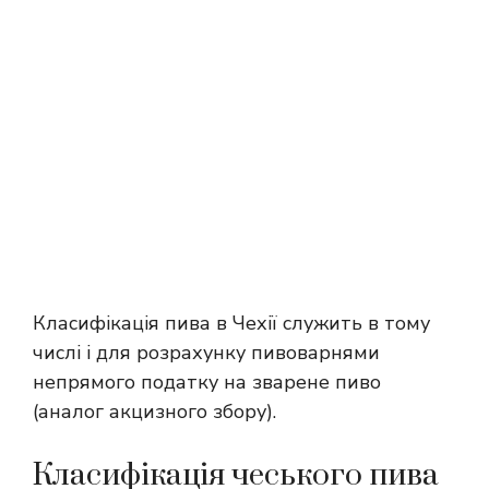
Класифікація пива в Чехії служить в тому
числі і для розрахунку пивоварнями
непрямого податку на зварене пиво
(аналог акцизного збору).
Класифікація чеського пива