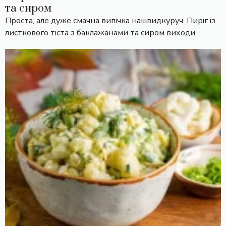
та сиром
Проста, але дуже смачна випічка нашвидкуруч. Пиріг із
листкового тіста з баклажанами та сиром виходи…