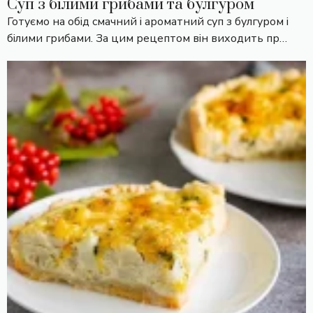
Суп з білими грибами та булгуром
Готуємо на обід смачний і ароматний суп з булгуром і
білими грибами. За цим рецептом він виходить пр…