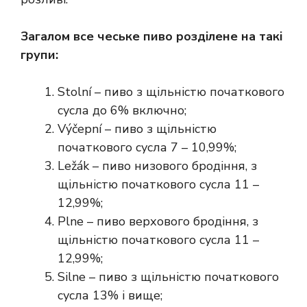
Загалом все чеське пиво розділене на такі
групи:
Stolní – пиво з щільністю початкового
сусла до 6% включно;
Výčepní – пиво з щільністю
початкового сусла 7 – 10,99%;
Ležák – пиво низового бродіння, з
щільністю початкового сусла 11 –
12,99%;
Plne – пиво верхового бродіння, з
щільністю початкового сусла 11 –
12,99%;
Silne – пиво з щільністю початкового
сусла 13% і вище;