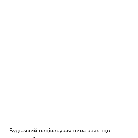
Будь-який поціновувач пива знає, що