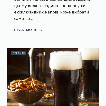
цьому кожна людина і поціновувач
ексклюзивних напоїв може вибрати
саме те,...
READ MORE
ПРО ПИВО