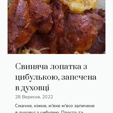
Свиняча лопатка з
цибулькою, запечена
в духовці
28 Вересня, 2022
Смачне, ніжне, м'яке м'ясо запечене
в духовці з цибулею. Просто та