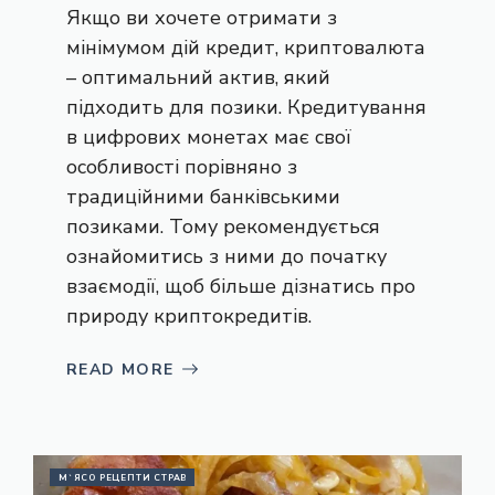
Якщо ви хочете отримати з
мінімумом дій кредит, криптовалюта
– оптимальний актив, який
підходить для позики. Кредитування
в цифрових монетах має свої
особливості порівняно з
традиційними банківськими
позиками. Тому рекомендується
ознайомитись з ними до початку
взаємодії, щоб більше дізнатись про
природу криптокредитів.
READ MORE
М`ЯСО РЕЦЕПТИ СТРАВ