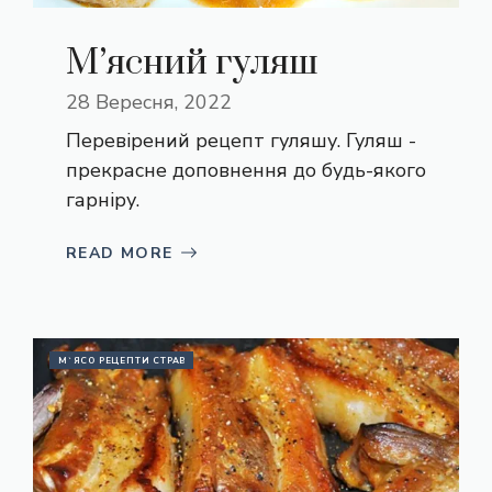
М’ясний гуляш
28 Вересня, 2022
Перевірений рецепт гуляшу. Гуляш -
прекрасне доповнення до будь-якого
гарніру.
READ MORE
М`ЯСО РЕЦЕПТИ СТРАВ