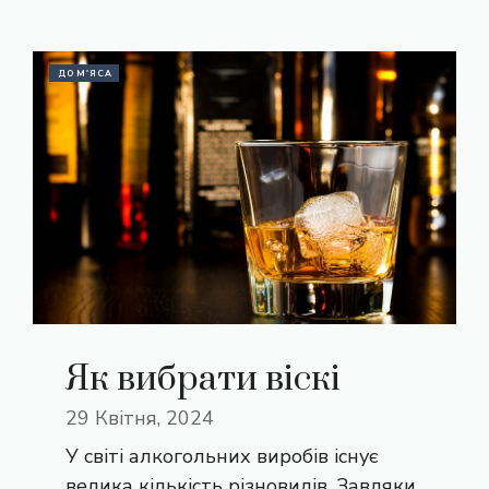
ДО М'ЯСА
Як вибрати віскі
29 Квітня, 2024
У світі алкогольних виробів існує
велика кількість різновидів. Завдяки