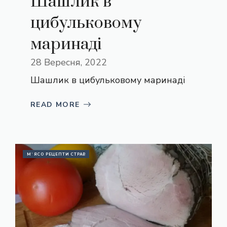
Шашлик в
цибульковому
маринаді
28 Вересня, 2022
Шашлик в цибульковому маринаді
READ MORE
М`ЯСО РЕЦЕПТИ СТРАВ