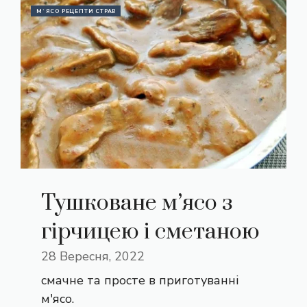
М`ЯСО РЕЦЕПТИ СТРАВ
Тушковане м’ясо з
гірчицею і сметаною
28 Вересня, 2022
смачне та просте в приготуванні
м'ясо.