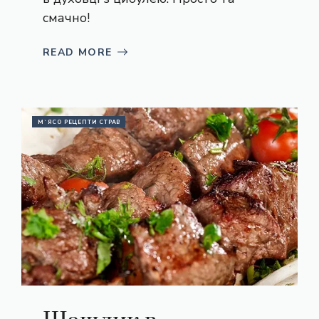
смачно!
READ MORE
М`ЯСО РЕЦЕПТИ СТРАВ