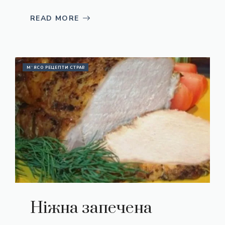
READ MORE
М`ЯСО РЕЦЕПТИ СТРАВ
Ніжна запечена