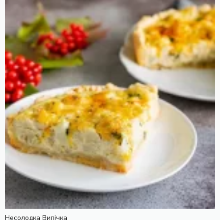
Несолодка Випічка