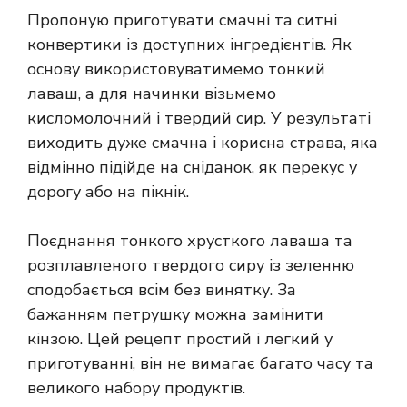
Пропоную приготувати смачні та ситні
конвертики із доступних інгредієнтів. Як
основу використовуватимемо тонкий
лаваш, а для начинки візьмемо
кисломолочний і твердий сир. У результаті
виходить дуже смачна і корисна страва, яка
відмінно підійде на сніданок, як перекус у
дорогу або на пікнік.
Поєднання тонкого хрусткого лаваша та
розплавленого твердого сиру із зеленню
сподобається всім без винятку. За
бажанням петрушку можна замінити
кінзою. Цей рецепт простий і легкий у
приготуванні, він не вимагає багато часу та
великого набору продуктів.