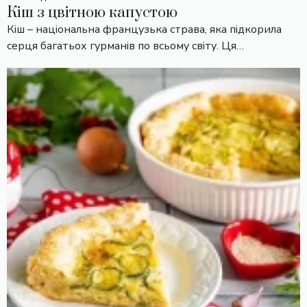
Кіш з цвітною капустою
Кіш – національна французька страва, яка підкорила
серця багатьох гурманів по всьому світу. Ця…