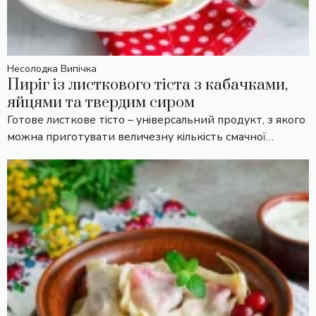
Несолодка Випічка
Пиріг із листкового тіста з кабачками,
яйцями та твердим сиром
Готове листкове тісто – універсальний продукт, з якого
можна приготувати величезну кількість смачної…