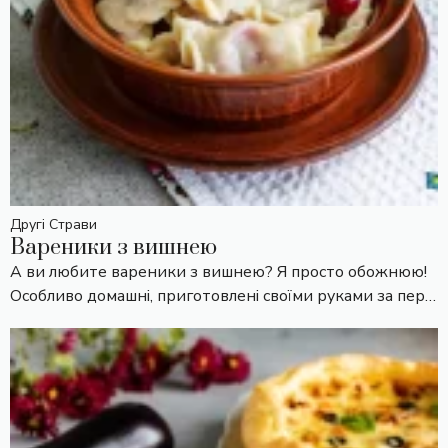
Другі Страви
Вареники з вишнею
А ви любите вареники з вишнею? Я просто обожнюю!
Особливо домашні, приготовлені своїми руками за пер…