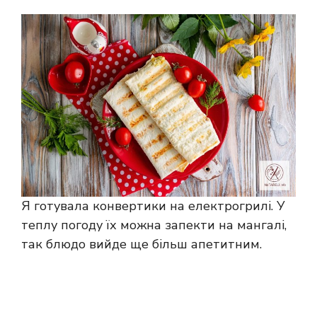
Я готувала конвертики на електрогрилі. У
теплу погоду їх можна запекти на мангалі,
так блюдо вийде ще більш апетитним.