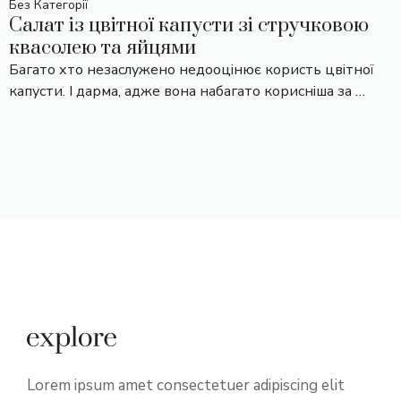
Без Категорії
Салат із цвітної капусти зі стручковою
квасолею та яйцями
Багато хто незаслужено недооцінює користь цвітної
капусти. І дарма, адже вона набагато корисніша за …
Lorem ipsum amet consectetuer adipiscing elit