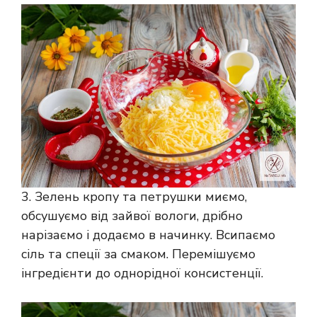
3. Зелень кропу та петрушки миємо,
обсушуємо від зайвої вологи, дрібно
нарізаємо і додаємо в начинку. Всипаємо
сіль та спеції за смаком. Перемішуємо
інгредієнти до однорідної консистенції.