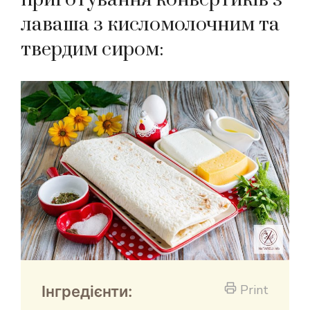
лаваша з кисломолочним та
твердим сиром:
Print
Інгредієнти: