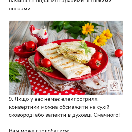
начинкою подаємо гарячими зі свіжими
овочами.
9. Якщо у вас немає електрогриля,
конвертики можна обсмажити на сухій
сковороді або запекти в духовці. Смачного!
Вам може сподобатися: