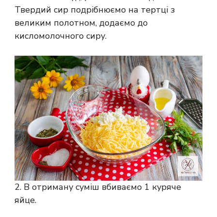
Твердий сир подрібнюємо на тертці з
великим полотном, додаємо до
кисломолочного сиру.
2. В отриману суміш вбиваємо 1 куряче
яйце.