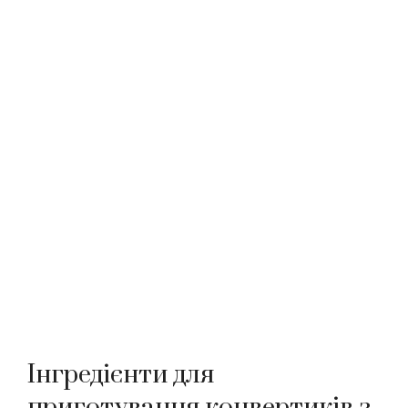
Інгредієнти для
приготування конвертиків з