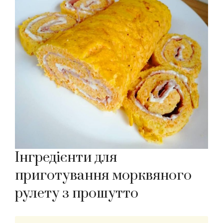
Інгредієнти для
приготування морквяного
рулету з прошутто