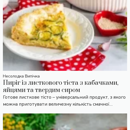
Несолодка Випічка
Пиріг із листкового тіста з кабачками,
яйцями та твердим сиром
Готове листкове тісто – універсальний продукт, з якого
можна приготувати величезну кількість смачної…