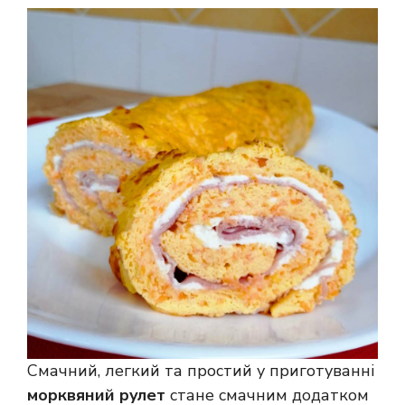
Смачний, легкий та простий у приготуванні
морквяний рулет
стане смачним додатком