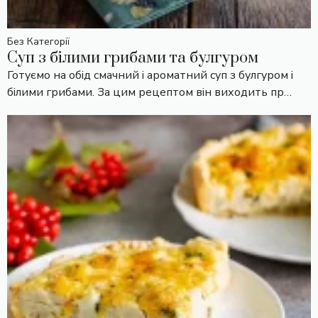
Без Категорії
Суп з білими грибами та булгуром
Готуємо на обід смачний і ароматний суп з булгуром і
білими грибами. За цим рецептом він виходить пр…