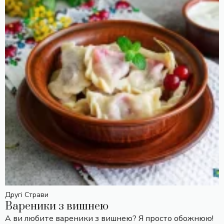
Другі Страви
Вареники з вишнею
А ви любите вареники з вишнею? Я просто обожнюю!