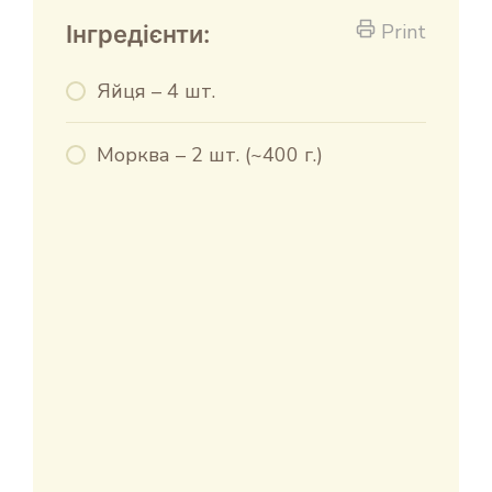
Print
Інгредієнти:
Яйця – 4 шт.
Морква – 2 шт. (~400 г.)