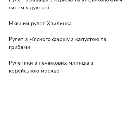
сиром у духовці
М’ясний рулет Хвилинка
Рулет з м’ясного фаршу з капустою та
грибами
Рулетики з печінкових млинців з
корейською моркво